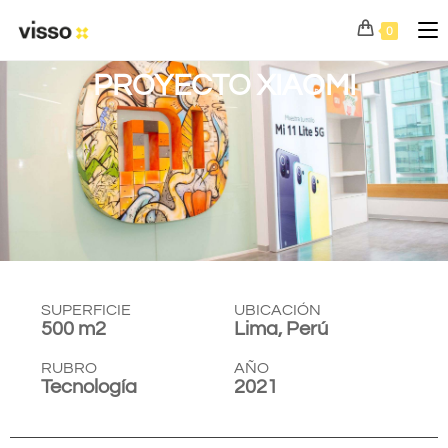
0
PROYECTO XIAOMI
SUPERFICIE
UBICACIÓN
500 m2
Lima, Perú
RUBRO
AÑO
Tecnología
2021