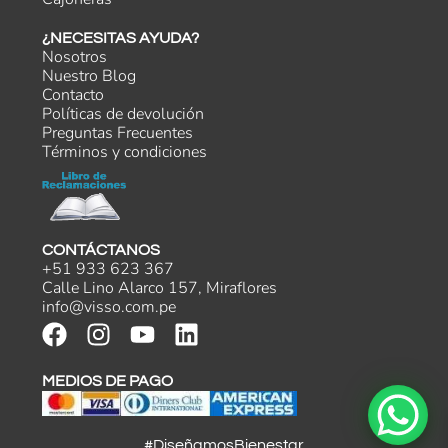
¿NECESITAS AYUDA?
Nosotros
Nuestro Blog
Contacto
Políticas de devolución
Preguntas Frecuentes
Términos y condiciones
CONTÁCTANOS
+51 933 623 367
Calle Lino Alarco 157, Miraflores
info@visso.com.pe
MEDIOS DE PAGO
#DiseñamosBienestar