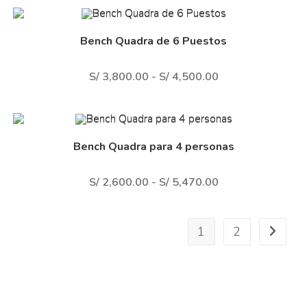
Bench Quadra de 6 Puestos
S/
3,800.00
-
S/
4,500.00
Bench Quadra para 4 personas
S/
2,600.00
-
S/
5,470.00
1
2