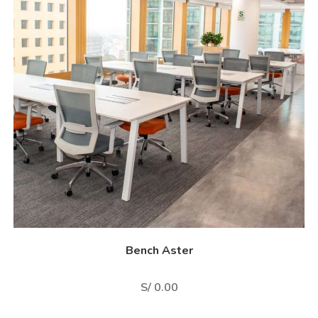
Bench Aster
S/
0.00