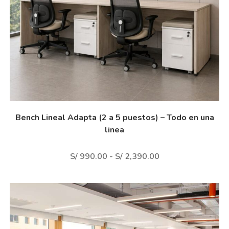
Bench Lineal Adapta (2 a 5 puestos) – Todo en una
linea
S/
990.00
-
S/
2,390.00