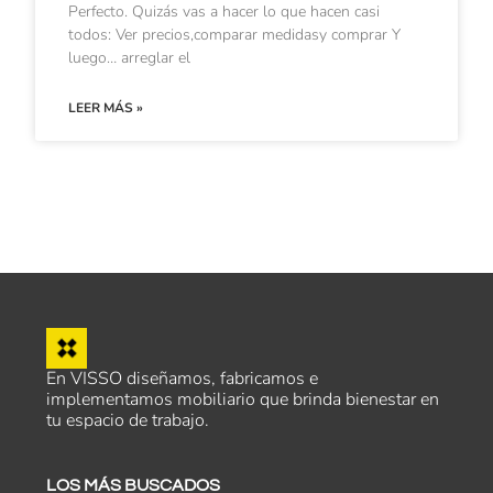
Perfecto. Quizás vas a hacer lo que hacen casi
todos: Ver precios,comparar medidasy comprar Y
luego… arreglar el
LEER MÁS »
En VISSO diseñamos, fabricamos e
implementamos mobiliario que brinda bienestar en
tu espacio de trabajo.
LOS MÁS BUSCADOS