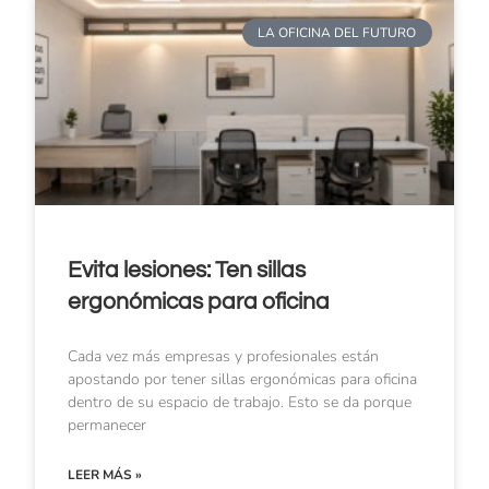
LA OFICINA DEL FUTURO
Evita lesiones: Ten sillas
ergonómicas para oficina
Cada vez más empresas y profesionales están
apostando por tener sillas ergonómicas para oficina
dentro de su espacio de trabajo. Esto se da porque
permanecer
LEER MÁS »