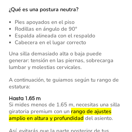
¿Qué es una postura neutra?
Pies apoyados en el piso
Rodillas en ángulo de 90°
Espalda alineada con el respaldo
Cabecera en el lugar correcto
Una silla demasiado alta o baja puede
generar: tensión en las piernas, sobrecarga
lumbar y molestias cervicales.
A continuación, te guiamos según tu rango de
estatura:
Hasta 1.65 m
Si mides menos de 1.65 m, necesitas una silla
giratoria premium con un
rango de ajustes
amplio en altura y profundidad
del asiento.
Así, evitarás que la parte posterior de tus