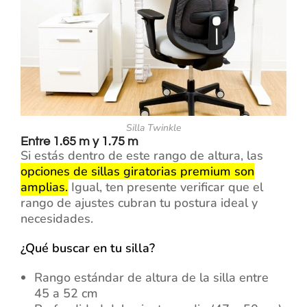
Silla Twinkle
Entre 1.65 m y 1.75 m
Si estás dentro de este rango de altura, las
opciones de sillas giratorias premium son
amplias.
Igual, ten presente verificar que el
rango de ajustes cubran tu postura ideal y
necesidades.
¿Qué buscar en tu silla?
Rango estándar de altura de la silla entre
45 a 52 cm