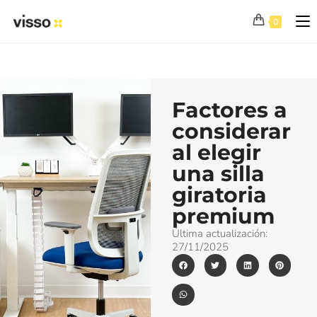
0
Factores a
considerar
al elegir
una silla
giratoria
premium
Última actualización:
27/11/2025