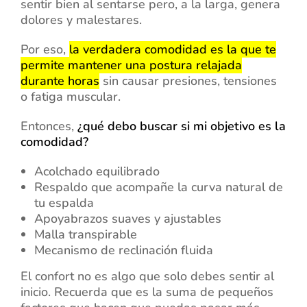
sentir bien al sentarse pero, a la larga, genera
dolores y malestares.
Por eso,
la verdadera comodidad es la que te
permite mantener una postura relajada
durante horas
sin causar presiones, tensiones
o fatiga muscular.
Entonces,
¿qué debo buscar si mi objetivo es la
comodidad?
Acolchado equilibrado
Respaldo que acompañe la curva natural de
tu espalda
Apoyabrazos suaves y ajustables
Malla transpirable
Mecanismo de reclinación fluida
El confort no es algo que solo debes sentir al
inicio. Recuerda que es la suma de pequeños