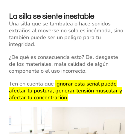
La silla se siente inestable
Una silla que se tambalea o hace sonidos
extraños al moverse no solo es incómoda, sino
también puede ser un peligro para tu
integridad.
¿De qué es consecuencia esto? Del desgaste
de los materiales, mala calidad de algún
componente o el uso incorrecto.
Ten en cuenta que
ignorar esta señal puede
afectar tu postura, generar tensión muscular y
afectar tu concentración.