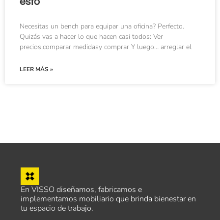
esto
Necesitas un bench para equipar una oficina? Perfecto.
Quizás vas a hacer lo que hacen casi todos: Ver
precios,comparar medidasy comprar Y luego… arreglar el
LEER MÁS »
En VISSO diseñamos, fabricamos e
implementamos mobiliario que brinda bienestar en
tu espacio de trabajo.