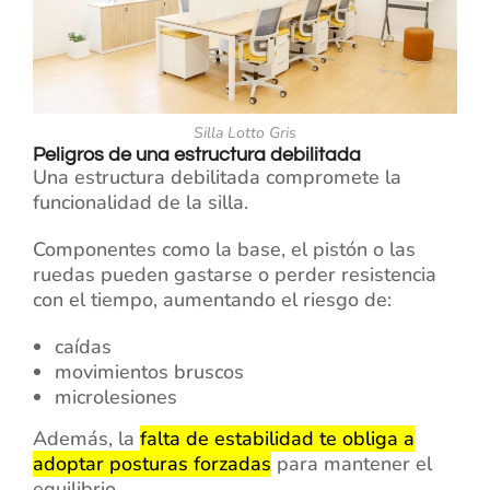
Silla Lotto Gris
Peligros de una estructura debilitada
Una estructura debilitada compromete la
funcionalidad de la silla.
Componentes como la base, el pistón o las
ruedas pueden gastarse o perder resistencia
con el tiempo, aumentando el riesgo de:
caídas
movimientos bruscos
microlesiones
Además, la
falta de estabilidad te obliga a
adoptar posturas forzadas
para mantener el
equilibrio.