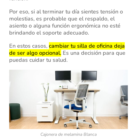
Por eso, si al terminar tu día sientes tensión o
molestias, es probable que el respaldo, el
asiento o alguna función ergonómica no esté
brindando el soporte adecuado.
En estos casos,
cambiar tu silla de oficina deja
de ser algo opcional.
Es una decisión para que
puedas cuidar tu salud.
Cajonera de melamina Blanca