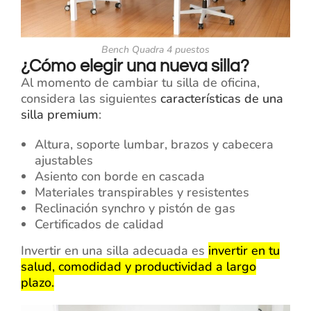
Bench Quadra 4 puestos
¿Cómo elegir una nueva silla?
Al momento de cambiar tu silla de oficina,
considera las siguientes
características de una
silla premium
:
Altura, soporte lumbar, brazos y cabecera
ajustables
Asiento con borde en cascada
Materiales transpirables y resistentes
Reclinación synchro y pistón de gas
Certificados de calidad
Invertir en una silla adecuada es
invertir en tu
salud, comodidad y productividad a largo
plazo.