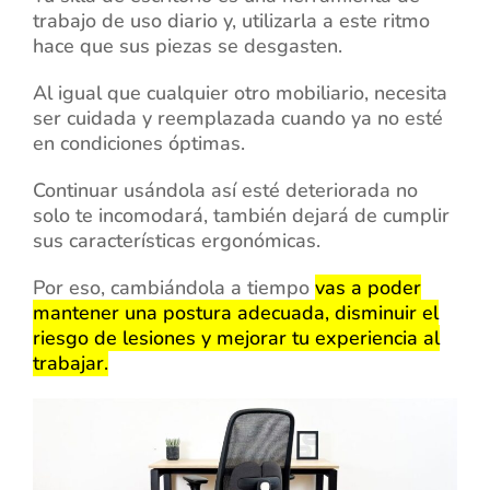
trabajo de uso diario y, utilizarla a este ritmo
hace que sus piezas se desgasten.
Al igual que cualquier otro mobiliario, necesita
ser cuidada y reemplazada cuando ya no esté
en condiciones óptimas.
Continuar usándola así esté deteriorada no
solo te incomodará, también dejará de cumplir
sus características ergonómicas.
Por eso, cambiándola a tiempo
vas a poder
mantener una postura adecuada, disminuir el
riesgo de lesiones y mejorar tu experiencia al
trabajar.