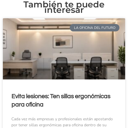
También te puede
interesar
LA OFICINA DEL FUTURO
Evita lesiones: Ten sillas ergonómicas
para oficina
Cada vez más empresas y profesionales están apostando
por tener sillas ergonómicas para oficina dentro de su