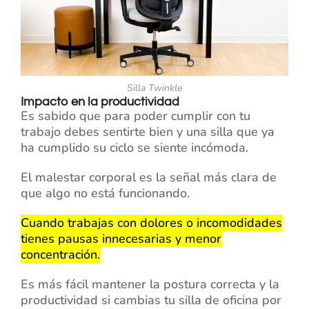
Silla Twinkle
Impacto en la productividad
Es sabido que para poder cumplir con tu
trabajo debes sentirte bien y una silla que ya
ha cumplido su ciclo se siente incómoda.
El malestar corporal es la señal más clara de
que algo no está funcionando.
Cuando trabajas con dolores o incomodidades
tienes pausas innecesarias y menor
concentración.
Es más fácil mantener la postura correcta y la
productividad si cambias tu silla de oficina por