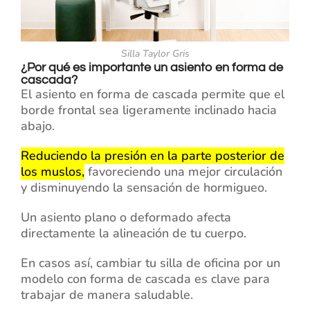
Silla Taylor Gris
¿Por qué es importante un asiento en forma de
cascada?
El asiento en forma de cascada permite que el
borde frontal sea ligeramente inclinado hacia
abajo.
Reduciendo la presión en la parte posterior de
los muslos,
favoreciendo una mejor circulación
y disminuyendo la sensación de hormigueo.
Un asiento plano o deformado afecta
directamente la alineación de tu cuerpo.
En casos así, cambiar tu silla de oficina por un
modelo con forma de cascada es clave para
trabajar de manera saludable.