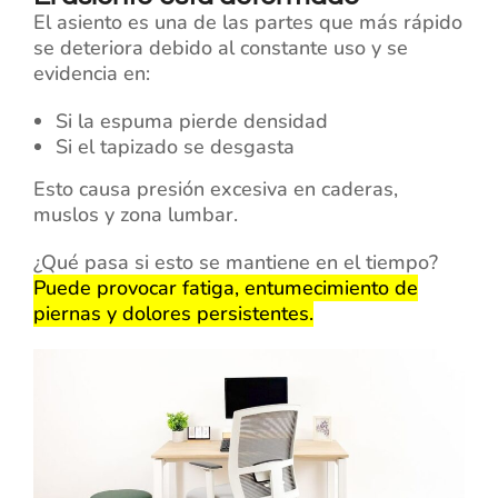
El asiento es una de las partes que más rápido
se deteriora debido al constante uso y se
evidencia en:
Si la espuma pierde densidad
Si el tapizado se desgasta
Esto causa presión excesiva en caderas,
muslos y zona lumbar.
¿Qué pasa si esto se mantiene en el tiempo?
Puede provocar fatiga, entumecimiento de
piernas y dolores persistentes.