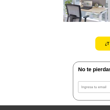
¿T
No te pierda