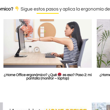
ómico?
Sigue estos pasos y aplica la ergonomía d
¿Home Office ergonómico? ¿Qué
es eso? Paso 2: mi
¿Home
pantalla (monitor – laptop)