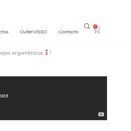
0
ctos
Outlet VISSO
Contacto
nsejos ergonómicos
!