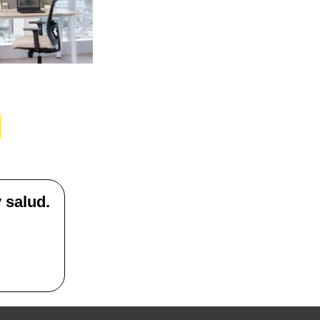
 salud.