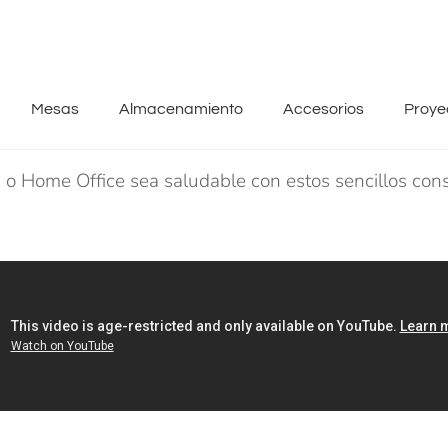
Mesas
Almacenamiento
Accesorios
Proye
na o Home Office sea saludable con estos sencillos co