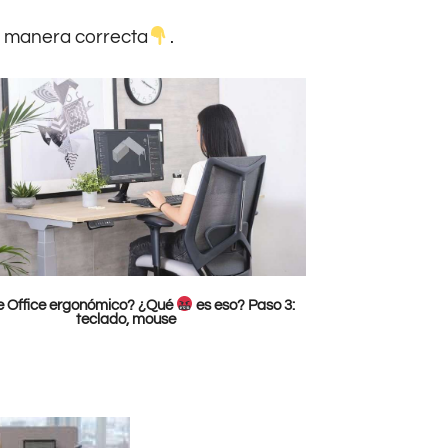
e manera correcta
.
 Office ergonómico? ¿Qué
es eso? Paso 3:
teclado, mouse