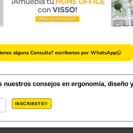
ienes alguna Consulta? escribenos por WhatsApp
s nuestros consejos en ergonomía, diseño y
INSCRIBETE!!