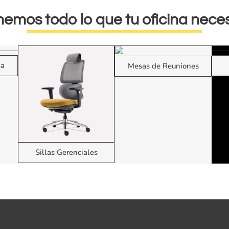
nemos todo lo que tu oficina neces
na
Mesas de Reuniones
Sillas Gerenciales