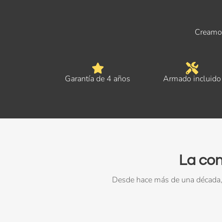
Creamos
Garantía de 4 años
Armado incluido
La con
Desde hace más de una década, 