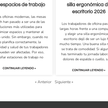
 espacios de trabajo
silla ergonómica 
escritorio 2026
as oficinas modernas, las mesas
h han pasado a ser una de las
Los trabajadores de oficina p
luciones más utilizadas para
largas horas frente a una comp
imizar espacios y mantener al
y elegir una silla ergonómica
o unido. Sin embargo, cuando no
escritorio dejó de ser un lujo
e planifica correctamente, la
mucho tiempo. Una buena silla 
dad y salud de tus trabajadores
se trata de comodidad. Si algu
pueden ver afectadas. Por eso,
has terminado tu jornada labor
eñar estaciones de trabajo no
dolores de espalda o cuello, 
CONTINUAR LEYENDO »
CONTINUAR LEYENDO »
« Anterior
Siguiente »