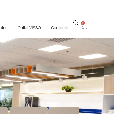
0
ctos
Outlet VISSO
Contacto