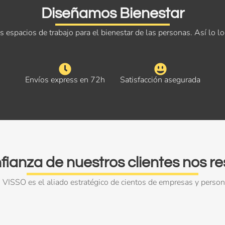
Diseñamos Bienestar
 espacios de trabajo para el bienestar de las personas. Así lo l
Envíos express en 72h
Satisfacción asegurada
fianza de nuestros clientes nos r
VISSO es el aliado estratégico de cientos de empresas y perso