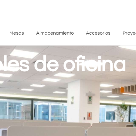
Mesas
Almacenamiento
Accesorios
Proye
es de oficina