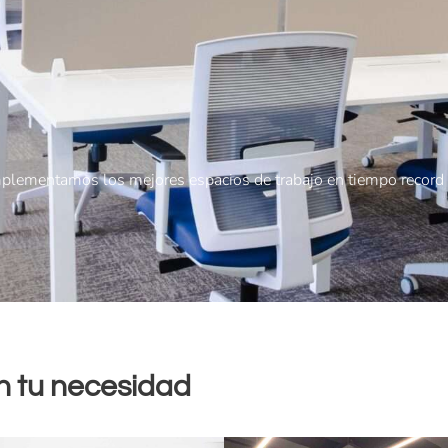
plementamos los mejores espacios de trabajo en tiempo record
n tu necesidad