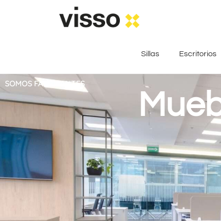
Sillas
Escritorios
SOMOS FABRICANTES
Muebl