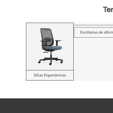
Te
Escritorios de ofici
Sillas Ergonómicas