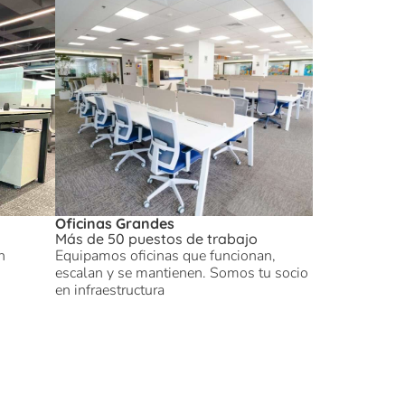
Oficinas Grandes
Más de 50 puestos de trabajo
n
Equipamos oficinas que funcionan,
escalan y se mantienen. Somos tu socio
en infraestructura