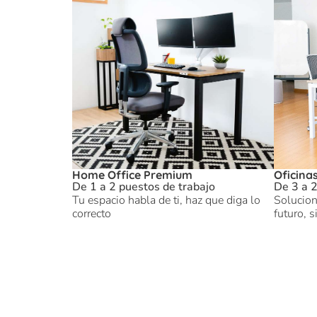
Home Office Premium
Oficina
De 1 a 2 puestos de trabajo
De 3 a 2
Tu espacio habla de ti, haz que diga lo
Solucion
correcto
futuro, s