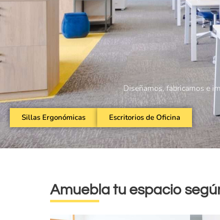
Diseñamos, fabricamos e im
Sillas Ergonómicas
Escritorios de Oficina
Amuebla tu espacio segú