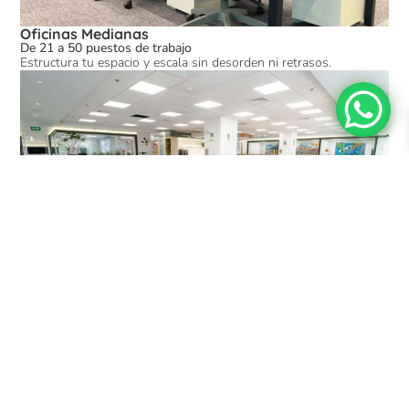
Oficinas Medianas
De 21 a 50 puestos de trabajo
Estructura tu espacio y escala sin desorden ni retrasos.
Oficinas Grandes
Más de 50 puestos de trabajo
Equipamos oficinas que funcionan, escalan y se mantienen.
Somos tu socio en infraestructura