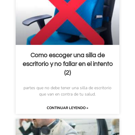
Como escoger una silla de
escritorio y no fallar en el intento
(2)
partes que no debe tener una silla de escritorio
que van en contra de tu salud.
CONTINUAR LEYENDO »