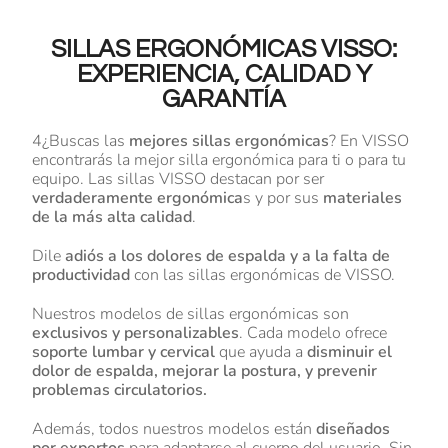
SILLAS ERGONÓMICAS VISSO:
EXPERIENCIA, CALIDAD Y
GARANTÍA
4¿Buscas las
mejores sillas ergonómicas
? En VISSO
encontrarás la mejor silla ergonómica para ti o para tu
equipo. Las sillas VISSO destacan por ser
verdaderamente ergonómica
s y por sus
materiales
de la más alta calidad
.
Dile
adiós a los dolores de espalda y a la falta de
productividad
con las sillas ergonómicas de VISSO.
Nuestros modelos de sillas ergonómicas son
exclusivos y personalizables
. Cada modelo ofrece
soporte lumbar y cervical
que ayuda a
disminuir el
dolor de espalda, mejorar la postura, y prevenir
problemas circulatorios.
Además, todos nuestros modelos están
diseñados