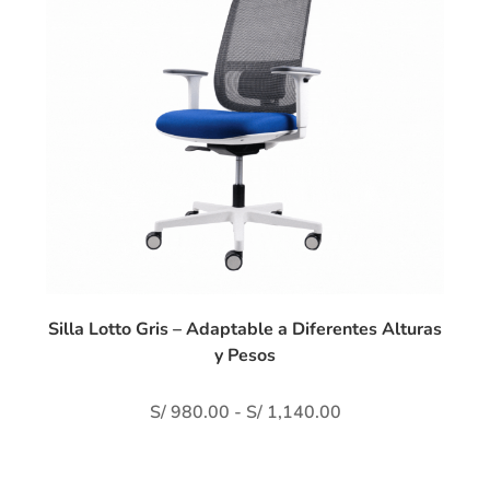
Silla Lotto Gris – Adaptable a Diferentes Alturas
y Pesos
S/
980.00
-
S/
1,140.00