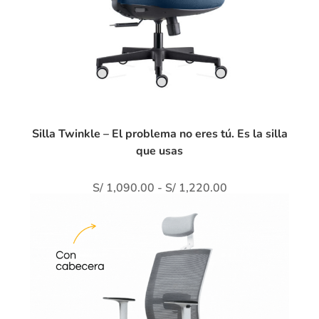
Silla Twinkle – El problema no eres tú. Es la silla
que usas
S/
1,090.00
-
S/
1,220.00