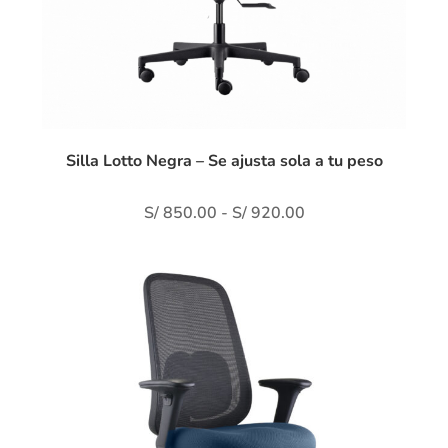
Silla Lotto Negra – Se ajusta sola a tu peso
S/
850.00
-
S/
920.00