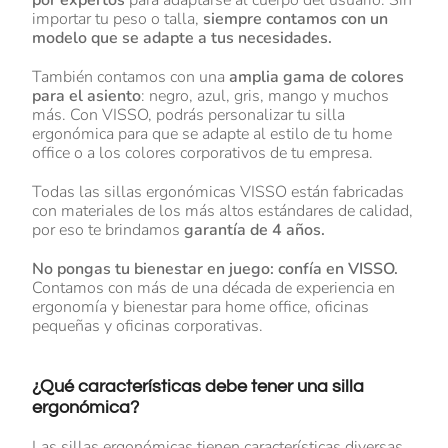
por expertos
para adaptarse al cuerpo del usuario. Sin
importar tu peso o talla,
siempre contamos con un
modelo que se adapte a tus necesidades.
También contamos con una
amplia gama de colores
para el asiento
: negro, azul, gris, mango y muchos
más. Con VISSO, podrás personalizar tu silla
ergonómica para que se adapte al estilo de tu home
office o a los colores corporativos de tu empresa.
Todas las sillas ergonómicas VISSO están fabricadas
con materiales de los más altos estándares de calidad,
por eso te brindamos
garantía de 4 años.
No pongas tu bienestar en juego: confía en VISSO.
Contamos con más de una década de experiencia en
ergonomía y bienestar para home office, oficinas
pequeñas y oficinas corporativas.
¿Qué características debe tener una silla
ergonómica?
Las sillas ergonómicas tienen características diversas,