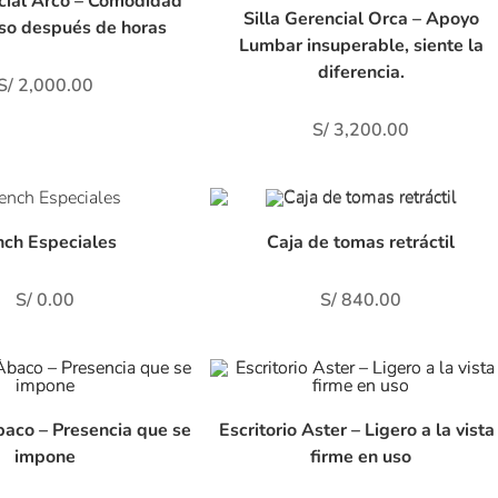
ncial Arco – Comodidad
Silla Gerencial Orca – Apoyo
uso después de horas
Lumbar insuperable, siente la
diferencia.
S/
2,000.00
S/
3,200.00
ch Especiales
Caja de tomas retráctil
S/
0.00
S/
840.00
baco – Presencia que se
Escritorio Aster – Ligero a la vista 
impone
firme en uso