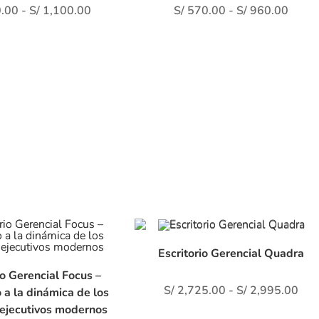
.00
-
S/
1,100.00
S/
570.00
-
S/
960.00
Escritorio Gerencial Quadra
io Gerencial Focus –
S/
2,725.00
-
S/
2,995.00
a la dinámica de los
 ejecutivos modernos