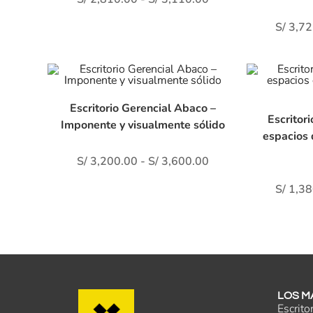
S/
3,72
Escritorio Gerencial Abaco –
Escritor
Imponente y visualmente sólido
espacios 
S/
3,200.00
-
S/
3,600.00
S/
1,38
LOS M
Escrito