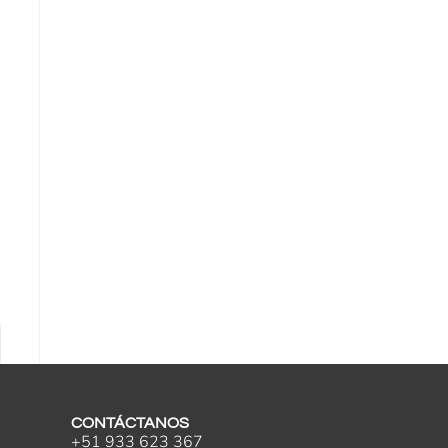
CONTÁCTANOS
+51 933 623 367